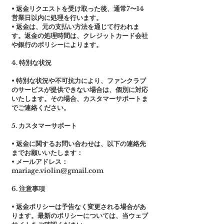
• 返金リクエストを受け取った後、通常7〜14
営業日以内に処理を行います。
• 返金は、元の支払い方法を通じて行われま
す。返金の処理時間は、クレジットカード会社
や銀行のポリシーによります。
4. 特別な状況
• 特別な状況や不可抗力により、ファンクラブ
のサービスが提供できない場合は、個別に対応
いたします。その場合、カスタマーサポートま
でご連絡ください。
5. カスタマーサポート
• 返金に関するお問い合わせは、以下の連絡先
までお願いいたします：
• メールアドレス：
mariage.violin@gmail.com
6. 注意事項
• 返金ポリシーは予告なく変更される場合があ
ります。最新のポリシーについては、当ウェブ